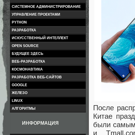
СИСТЕМНОЕ АДМИНИСТРИРОВАНИЕ
УПРАВЛЕНИЕ ПРОЕКТАМИ
PYTHON
РАЗРАБОТКА
ИСКУССТВЕННЫЙ ИНТЕЛЛЕКТ
OPEN SOURCE
БУДУЩЕЕ ЗДЕСЬ
ВЕБ-РАЗРАБОТКА
КОСМОНАВТИКА
РАЗРАБОТКА ВЕБ-САЙТОВ
GOOGLE
ЖЕЛЕЗО
LINUX
После расп
АЛГОРИТМЫ
Китае праз
ИНФОРМАЦИЯ
были самым
и Tmall.c