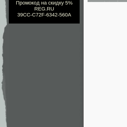
Промокод на скидку 5%
REG.RU
39CC-C72F-6342-560A