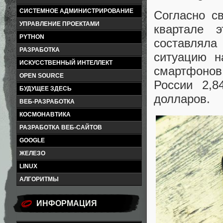
СИСТЕМНОЕ АДМИНИСТРИРОВАНИЕ
Согласно с
УПРАВЛЕНИЕ ПРОЕКТАМИ
квартале 
PYTHON
составлял
РАЗРАБОТКА
ситуацию н
ИСКУССТВЕННЫЙ ИНТЕЛЛЕКТ
смартфонов
OPEN SOURCE
России 2,
БУДУЩЕЕ ЗДЕСЬ
долларов.
ВЕБ-РАЗРАБОТКА
КОСМОНАВТИКА
РАЗРАБОТКА ВЕБ-САЙТОВ
GOOGLE
ЖЕЛЕЗО
LINUX
АЛГОРИТМЫ
ИНФОРМАЦИЯ