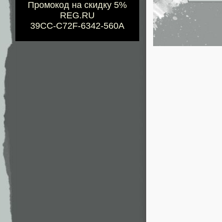
Промокод на скидку 5%
REG.RU
39CC-C72F-6342-560A