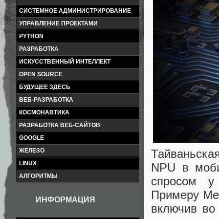
СИСТЕМНОЕ АДМИНИСТРИРОВАНИЕ
УПРАВЛЕНИЕ ПРОЕКТАМИ
PYTHON
РАЗРАБОТКА
ИСКУССТВЕННЫЙ ИНТЕЛЛЕКТ
OPEN SOURCE
БУДУЩЕЕ ЗДЕСЬ
ВЕБ-РАЗРАБОТКА
КОСМОНАВТИКА
РАЗРАБОТКА ВЕБ-САЙТОВ
GOOGLE
Тайваньска
ЖЕЛЕЗО
LINUX
NPU в моби
АЛГОРИТМЫ
спросом у
Примеру Med
ИНФОРМАЦИЯ
включив во 