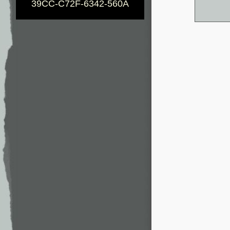
39CC-C72F-6342-560A