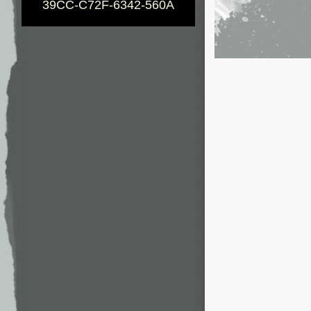
39CC-C72F-6342-560A