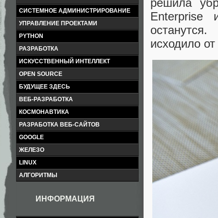
решила убр
СИСТЕМНОЕ АДМИНИСТРИРОВАНИЕ
Enterprise
УПРАВЛЕНИЕ ПРОЕКТАМИ
останутся
PYTHON
исходило от
РАЗРАБОТКА
ИСКУССТВЕННЫЙ ИНТЕЛЛЕКТ
OPEN SOURCE
БУДУЩЕЕ ЗДЕСЬ
ВЕБ-РАЗРАБОТКА
КОСМОНАВТИКА
РАЗРАБОТКА ВЕБ-САЙТОВ
GOOGLE
ЖЕЛЕЗО
LINUX
АЛГОРИТМЫ
ИНФОРМАЦИЯ