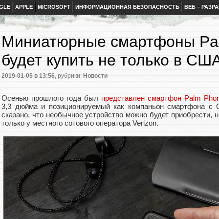
GLE
APPLE
MICROSOFT
ИНФОРМАЦИОННАЯ БЕЗОПАСНОСТЬ
ВЕБ – РАЗР
Миниатюрные смартфоны Pa
будет купить не только в СШ
2019-01-05
в 13:56
, рубрики:
Новости
Осенью прошлого года был
представлен смартфон Palm Pho
3,3 дюйма и позиционируемый как компаньон смартфона с 
сказано, что необычное устройство можно будет приобрести, н
только у местного сотового оператора Verizon.