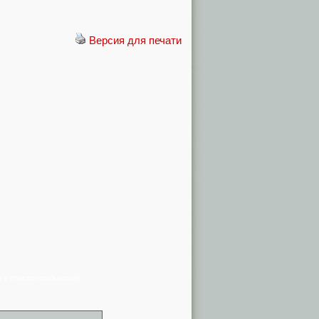
Версия для печати
я в списке сообщений)