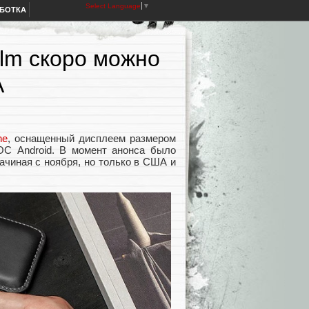
Select Language
▼
АБОТКА
lm скоро можно
А
ne
, оснащенный дисплеем размером
ОС Android. В момент анонса было
ачиная с ноября, но только в США и