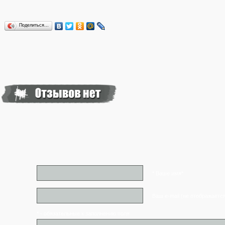
Поделиться…
* Ваше имя*
Ваш e-mail (не отображаетс
* - обязательные к заполнению поля