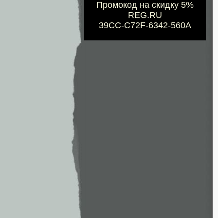
Промокод на скидку 5%
REG.RU
39CC-C72F-6342-560A