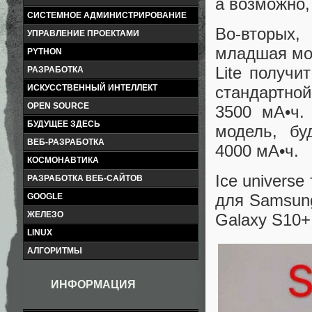
а возможно,
СИСТЕМНОЕ АДМИНИСТРИРОВАНИЕ
Во-вторых,
УПРАВЛЕНИЕ ПРОЕКТАМИ
младшая мо
PYTHON
Lite получи
РАЗРАБОТКА
ИСКУССТВЕННЫЙ ИНТЕЛЛЕКТ
стандартно
OPEN SOURCE
3500 мА•ч.
БУДУЩЕЕ ЗДЕСЬ
модель, бу
ВЕБ-РАЗРАБОТКА
4000 мА•ч.
КОСМОНАВТИКА
Ice univers
РАЗРАБОТКА ВЕБ-САЙТОВ
для Samsung
GOOGLE
ЖЕЛЕЗО
Galaxy S10+
LINUX
АЛГОРИТМЫ
ИНФОРМАЦИЯ