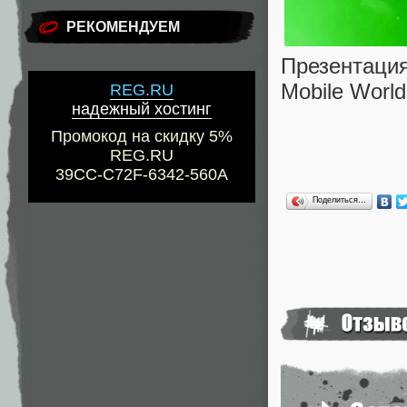
РЕКОМЕНДУЕМ
Презентаци
Mobile World
REG.RU
надежный хостинг
Промокод на скидку 5%
REG.RU
39CC-C72F-6342-560A
Поделиться…