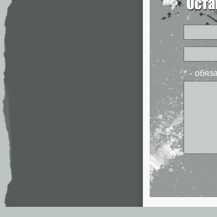
* - обя