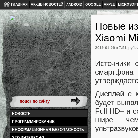
ГЛАВНАЯ
АРХИВ НОВОСТЕЙ
ANDROID
GOOGLE
APPLE
MICROSOF
Новые и
Xiaomi Mi
2019-01-06
в 7:51
, рубр
Источники 
смартфона 
утверждаетс
Дисплей с 
будет выпо
Full HD+ и 
НОВОСТИ
шире чем
ПРОГРАММИРОВАНИЕ
ультразвуко
ИНФОРМАЦИОННАЯ БЕЗОПАСНОСТЬ
ЭТО ИНТЕРЕСНО