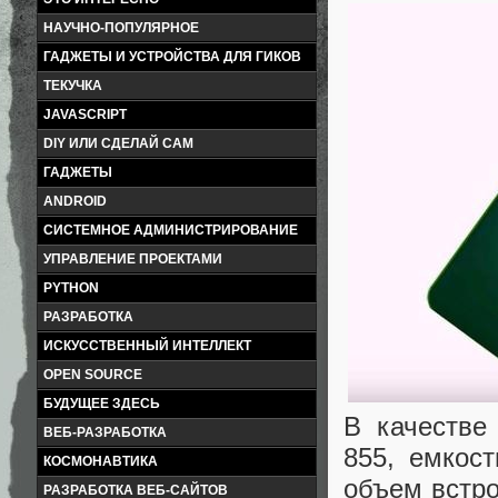
НАУЧНО-ПОПУЛЯРНОЕ
ГАДЖЕТЫ И УСТРОЙСТВА ДЛЯ ГИКОВ
ТЕКУЧКА
JAVASCRIPT
DIY ИЛИ СДЕЛАЙ САМ
ГАДЖЕТЫ
ANDROID
СИСТЕМНОЕ АДМИНИСТРИРОВАНИЕ
УПРАВЛЕНИЕ ПРОЕКТАМИ
PYTHON
РАЗРАБОТКА
ИСКУССТВЕННЫЙ ИНТЕЛЛЕКТ
OPEN SOURCE
БУДУЩЕЕ ЗДЕСЬ
В качестве
ВЕБ-РАЗРАБОТКА
855, емкос
КОСМОНАВТИКА
объем встро
РАЗРАБОТКА ВЕБ-САЙТОВ