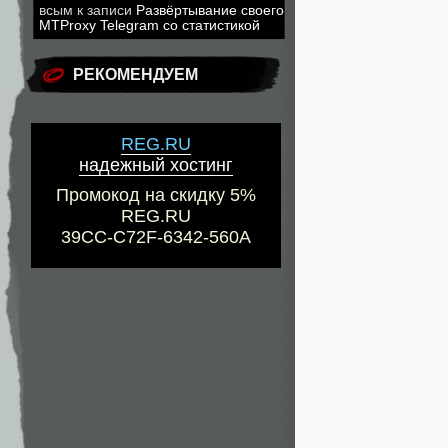
всым
к записи
Развёртывание своего
MTProxy Telegram со статистикой
РЕКОМЕНДУЕМ
REG.RU
надежный хостинг
Промокод на скидку 5%
REG.RU
39CC-C72F-6342-560A