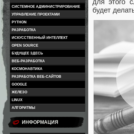
для этого с
СИСТЕМНОЕ АДМИНИСТРИРОВАНИЕ
будет делат
УПРАВЛЕНИЕ ПРОЕКТАМИ
PYTHON
РАЗРАБОТКА
ИСКУССТВЕННЫЙ ИНТЕЛЛЕКТ
OPEN SOURCE
БУДУЩЕЕ ЗДЕСЬ
ВЕБ-РАЗРАБОТКА
КОСМОНАВТИКА
РАЗРАБОТКА ВЕБ-САЙТОВ
GOOGLE
ЖЕЛЕЗО
LINUX
АЛГОРИТМЫ
ИНФОРМАЦИЯ