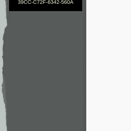
39CC-C72F-6342-560A