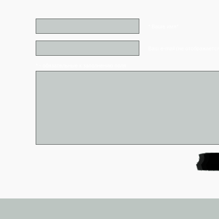
* Ваше имя*
Ваш e-mail (не отображаетс
* - обязательные к заполнению поля