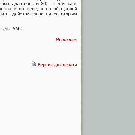
сных адаптеров и 800 — для карт
уренты и по цене, и по обещанной
нять, действительно ли со вторым
 сайте AMD.
Источник
Версия для печати