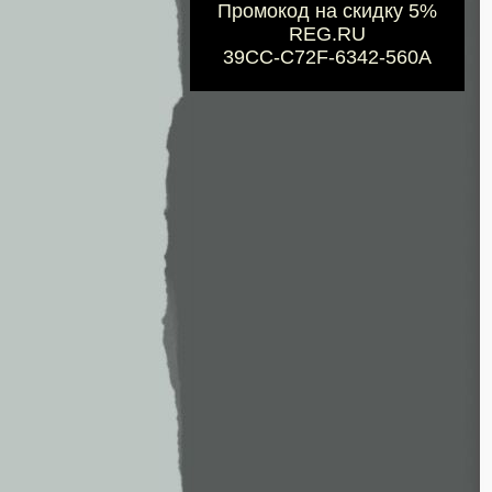
Промокод на скидку 5%
REG.RU
39CC-C72F-6342-560A