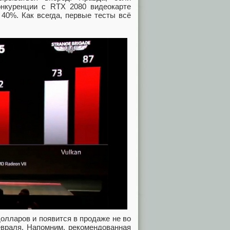
онкуренции с RTX 2080 видеокарте
40%. Как всегда, первые тесты всё
долларов и появится в продаже не во
евраля. Напомним, рекомендованная