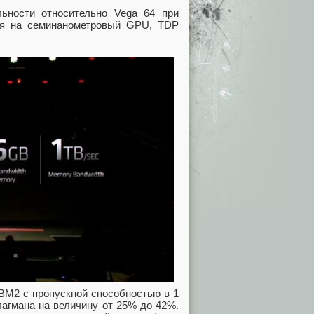
ьности относительно Vega 64 при
отря на семинанометровый GPU, TDP
HBM2 с пропускной способностью в 1
лагмана на величину от 25% до 42%.