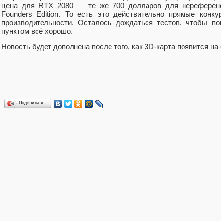
цена для RTX 2080 — те же 700 долларов для нереферен
Founders Edition. То есть это действительно прямые конк
производительности. Осталось дождаться тестов, чтобы по
пунктом всё хорошо.
Новость будет дополнена после того, как 3D-карта появится на
Поделиться…