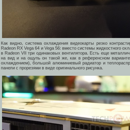
Как видно, система охлаждения видеокарты резко контрасти
Radeon RX Vega 64 и Vega 56: вместо системы жидкостного охл
в Radeon VII три одинаковых вентилятора. Есть еще металличе
на вид и на ощупь он такой же, как в референсном вариан
охлаждением), большой алюминиевый радиатор и теплораспр
панели с прорезями в виде оригинального рисунка.