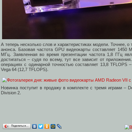
А теперь несколько слов и характеристиках модели. Точнее, о 
анонса. Базовая частота GPU видеокарты составляет 1450 М
МГц. Заявленная во время презентации частота 1,8 ГГц явл
достигаться – судя по всему, тут все зависит от приложения
операциях с одинарной точностью составляет 13,8 TFLOPS 
Vega 64 (12,7 TFLOPS).
Новинка поступит в продажу в комплекте с тремя играми – Dev
Division 2.
Поделиться…