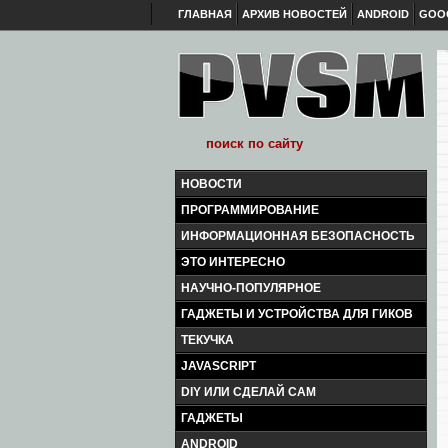
ГЛАВНАЯ
АРХИВ НОВОСТЕЙ
ANDROID
GOO
НОВОСТИ
ПРОГРАММИРОВАНИЕ
ИНФОРМАЦИОННАЯ БЕЗОПАСНОСТЬ
ЭТО ИНТЕРЕСНО
НАУЧНО-ПОПУЛЯРНОЕ
ГАДЖЕТЫ И УСТРОЙСТВА ДЛЯ ГИКОВ
ТЕКУЧКА
JAVASCRIPT
DIY ИЛИ СДЕЛАЙ САМ
ГАДЖЕТЫ
ANDROID