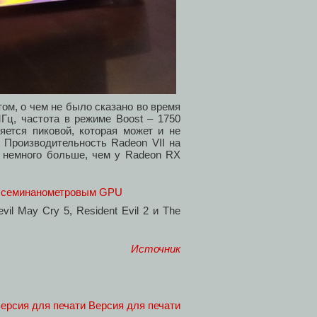
том, о чем не было сказано во время
Гц, частота в режиме Boost – 1750
яется пиковой, которая может и не
. Производительность Radeon VII на
– немного больше, чем у Radeon RX
il May Cry 5, Resident Evil 2 и The
Источник
Версия для печати