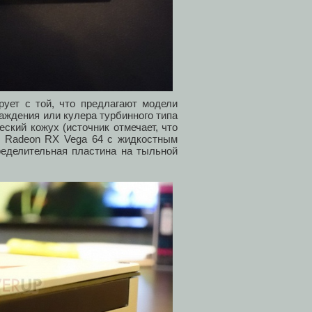
рует с той, что предлагают модели
аждения или кулера турбинного типа
ский кожух (источник отмечает, что
те Radeon RX Vega 64 с жидкостным
еделительная пластина на тыльной