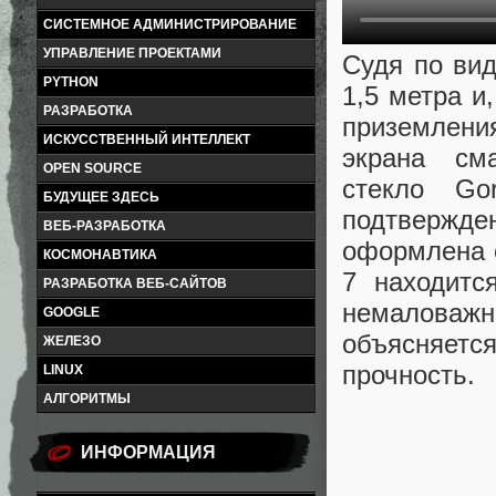
СИСТЕМНОЕ АДМИНИСТРИРОВАНИЕ
УПРАВЛЕНИЕ ПРОЕКТАМИ
Судя по вид
PYTHON
1,5 метра и
РАЗРАБОТКА
приземлени
ИСКУССТВЕННЫЙ ИНТЕЛЛЕКТ
экрана см
OPEN SOURCE
стекло Go
БУДУЩЕЕ ЗДЕСЬ
подтвержд
ВЕБ-РАЗРАБОТКА
оформлена с
КОСМОНАВТИКА
7 находитс
РАЗРАБОТКА ВЕБ-САЙТОВ
немаловажн
GOOGLE
объясняетс
ЖЕЛЕЗО
прочность.
LINUX
АЛГОРИТМЫ
ИНФОРМАЦИЯ