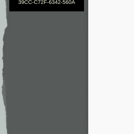
39CC-C72F-6342-560A