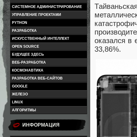
Тайваньск
СИСТЕМНОЕ АДМИНИСТРИРОВАНИЕ
металличе
УПРАВЛЕНИЕ ПРОЕКТАМИ
катастрофи
PYTHON
производите
РАЗРАБОТКА
ИСКУССТВЕННЫЙ ИНТЕЛЛЕКТ
оказался в 
OPEN SOURCE
33,86%.
БУДУЩЕЕ ЗДЕСЬ
ВЕБ-РАЗРАБОТКА
КОСМОНАВТИКА
РАЗРАБОТКА ВЕБ-САЙТОВ
GOOGLE
ЖЕЛЕЗО
LINUX
АЛГОРИТМЫ
ИНФОРМАЦИЯ