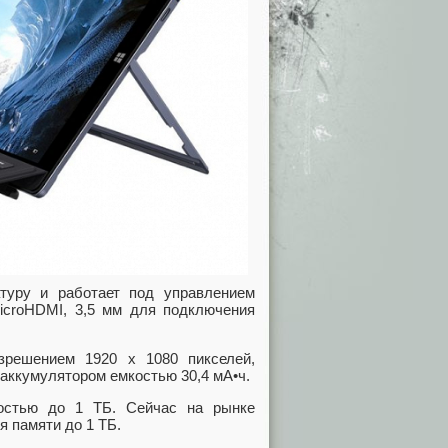
туру и работает под управлением
croHDMI, 3,5 мм для подключения
зрешением 1920 х 1080 пикселей,
е аккумулятором емкостью 30,4 мА•ч.
костью до 1 ТБ. Сейчас на рынке
я памяти до 1 ТБ.