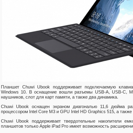
Планшет Chuwi Ubook поддерживает подключаемую клавиа
Windows 10. В оснащение вошли разъемы USB-A, USB-C, Mi
наушников, слот для карт памяти, а также два динамика.
Chuwi Ubook оснащен экраном диагональю 11,6 дюйма ра
процессором Intel Core M3 и GPU Intel HD Graphics 515, а такж
Chuwi Ubook поддерживает твердотельные накопители ем
планшетов только Apple iPad Pro имеет возможность расширени