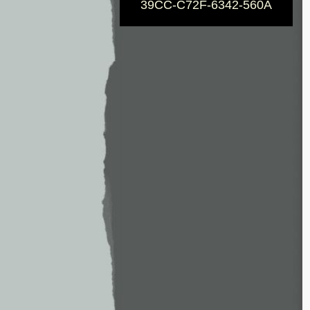
39CC-C72F-6342-560A