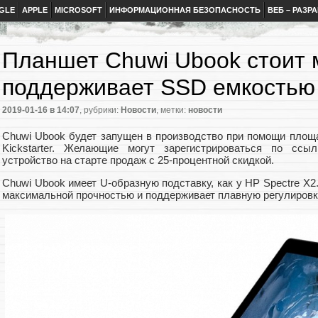
GLE
APPLE
MICROSOFT
ИНФОРМАЦИОННАЯ БЕЗОПАСНОСТЬ
ВЕБ – РАЗР
Планшет Chuwi Ubook стоит 
поддерживает SSD емкостью 
2019-01-16
в 14:07
, рубрики:
Новости
, метки:
новости
Chuwi Ubook будет запущен в производство при помощи площ
Kickstarter. Желающие могут зарегистрироваться по ссы
устройство на старте продаж с 25-процентной скидкой.
Chuwi Ubook имеет U-образную подставку, как у HP Spectre X2
максимальной прочностью и поддерживает плавную регулировк