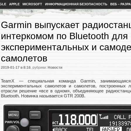
GLE
APPLE
MICROSOFT
ИНФОРМАЦИОННАЯ БЕЗОПАСНОСТЬ
ВЕБ – РАЗР
Garmin выпускает радиостан
интеркомом по Bluetooth для
экспериментальных и самод
самолетов
2019-01-17
в 8:16
, рубрики:
Новости
TeamX — специальная команда Garmin, занимающаяся
экспериментальных самолетов и самолетов, построенных л
отрасли решение «все в одном», объединяющее радиостанци
Bluetooth. Новинка называется GTR 200B.