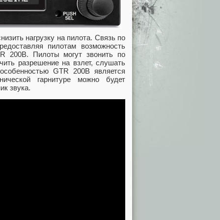
изить нагрузку на пилота. Связь по
предоставляя пилотам возможность
R 200B. Пилоты могут звонить по
чить разрешение на взлет, слушать
 особенностью GTR 200B является
нической гарнитуре можно будет
ик звука.