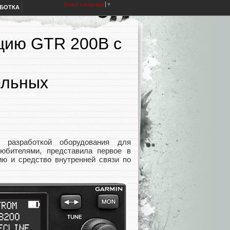
Select Language
▼
АБОТКА
цию GTR 200B с
ельных
 разработкой оборудования для
юбителями, представила первое в
ю и средство внутренней связи по