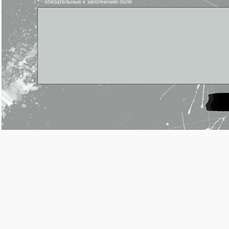
* - обязательные к заполнению поля