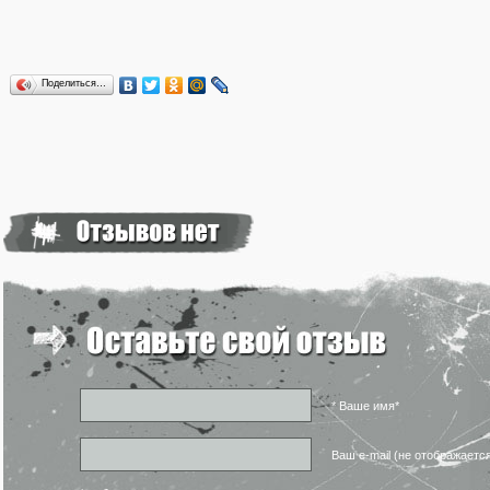
Поделиться…
* Ваше имя*
Ваш e-mail (не отображаетс