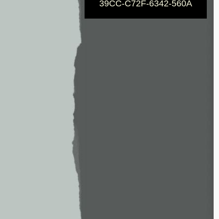
39CC-C72F-6342-560A