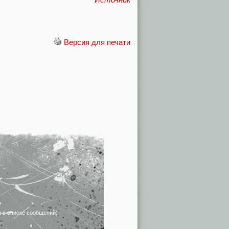
Версия для печати
я в списке сообщений)