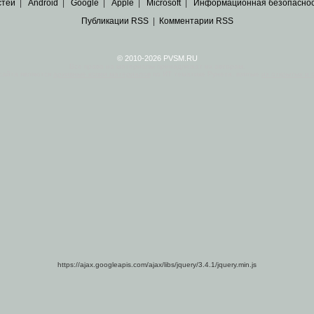
стей
|
Android
|
Google
|
Apple
|
Microsoft
|
Информационная безопасно
Публикации RSS
|
Комментарии RSS
© 2010-2026 PVSM.RU
Все права на материалы принадлежат их авторам.
сайта являются
архивные копии материалов
по ИТ тематике Рунета, взятые
из открытых и 
https://ajax.googleapis.com/ajax/libs/jquery/3.4.1/jquery.min.js