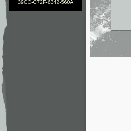
39CC-C72F-6342-560A