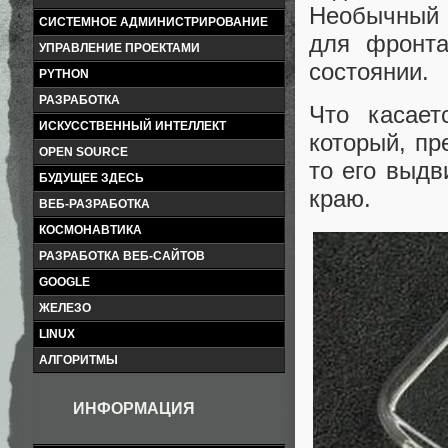
Необычный 
СИСТЕМНОЕ АДМИНИСТРИРОВАНИЕ
для фронта
УПРАВЛЕНИЕ ПРОЕКТАМИ
состоянии.
PYTHON
РАЗРАБОТКА
Что касает
ИСКУССТВЕННЫЙ ИНТЕЛЛЕКТ
который, пр
OPEN SOURCE
то его выд
БУДУЩЕЕ ЗДЕСЬ
краю.
ВЕБ-РАЗРАБОТКА
КОСМОНАВТИКА
РАЗРАБОТКА ВЕБ-САЙТОВ
GOOGLE
ЖЕЛЕЗО
LINUX
АЛГОРИТМЫ
ИНФОРМАЦИЯ