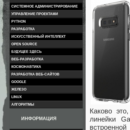
СИСТЕМНОЕ АДМИНИСТРИРОВАНИЕ
УПРАВЛЕНИЕ ПРОЕКТАМИ
PYTHON
РАЗРАБОТКА
ИСКУССТВЕННЫЙ ИНТЕЛЛЕКТ
OPEN SOURCE
БУДУЩЕЕ ЗДЕСЬ
ВЕБ-РАЗРАБОТКА
КОСМОНАВТИКА
РАЗРАБОТКА ВЕБ-САЙТОВ
GOOGLE
ЖЕЛЕЗО
LINUX
АЛГОРИТМЫ
Каково это
линейки Ga
ИНФОРМАЦИЯ
встроенно