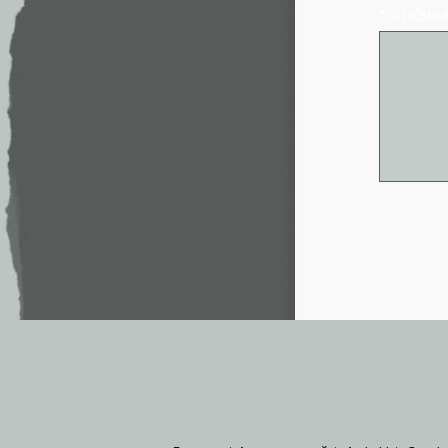
* - обя