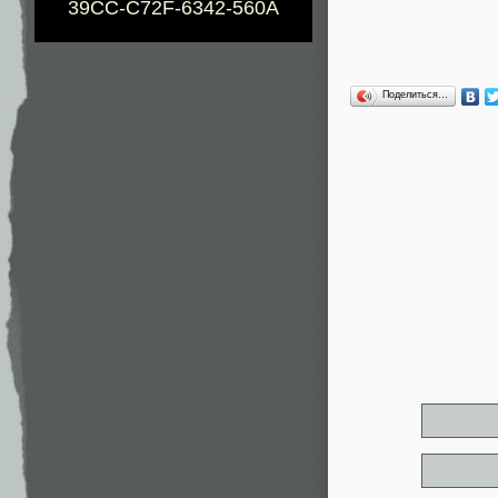
39CC-C72F-6342-560A
Поделиться…