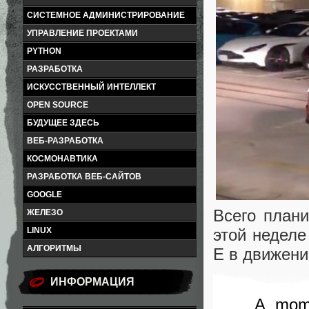
СИСТЕМНОЕ АДМИНИСТРИРОВАНИЕ
УПРАВЛЕНИЕ ПРОЕКТАМИ
PYTHON
РАЗРАБОТКА
ИСКУССТВЕННЫЙ ИНТЕЛЛЕКТ
OPEN SOURCE
БУДУЩЕЕ ЗДЕСЬ
ВЕБ-РАЗРАБОТКА
КОСМОНАВТИКА
РАЗРАБОТКА ВЕБ-САЙТОВ
GOOGLE
Всего плани
ЖЕЛЕЗО
этой неделе
LINUX
АЛГОРИТМЫ
E в движени
ИНФОРМАЦИЯ
A mom