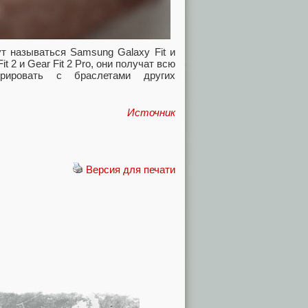
т называться Samsung Galaxy Fit и
t 2 и Gear Fit 2 Pro, они получат всю
урировать с браслетами других
Источник
Версия для печати