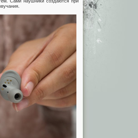
тем. Сами наушники создаются при
звучания.