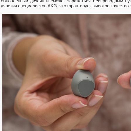
обновленный дизайн и сможет заражаться беспроводным пу
участии специалистов AKG, что гарантирует высокое качество 