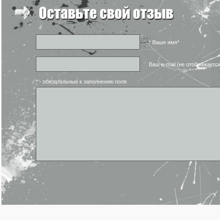
* Ваше имя*
Ваш e-mail (не отображаетс
* - обязательные к заполнению поля