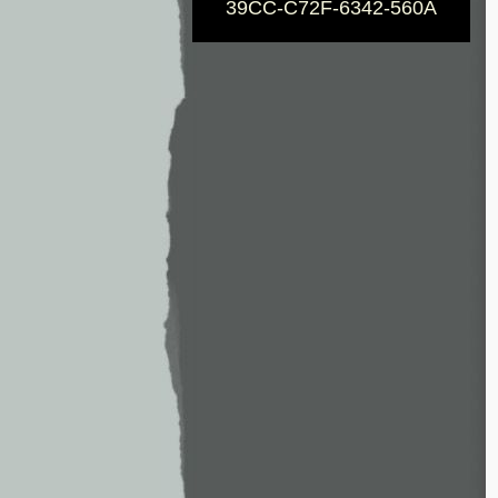
39CC-C72F-6342-560A