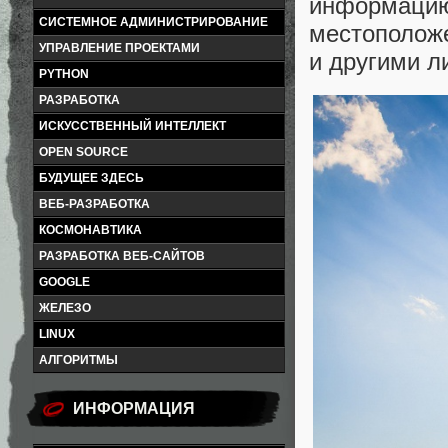
информаци
СИСТЕМНОЕ АДМИНИСТРИРОВАНИЕ
местополож
УПРАВЛЕНИЕ ПРОЕКТАМИ
и другими л
PYTHON
РАЗРАБОТКА
ИСКУССТВЕННЫЙ ИНТЕЛЛЕКТ
OPEN SOURCE
БУДУЩЕЕ ЗДЕСЬ
ВЕБ-РАЗРАБОТКА
КОСМОНАВТИКА
РАЗРАБОТКА ВЕБ-САЙТОВ
GOOGLE
ЖЕЛЕЗО
LINUX
АЛГОРИТМЫ
ИНФОРМАЦИЯ