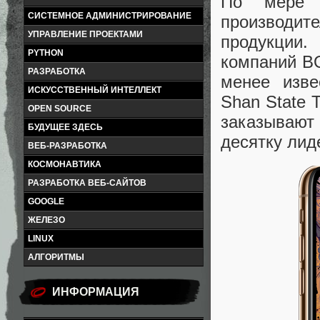
По мере 
СИСТЕМНОЕ АДМИНИСТРИРОВАНИЕ
производит
УПРАВЛЕНИЕ ПРОЕКТАМИ
продукции
PYTHON
компаний BO
РАЗРАБОТКА
менее извес
ИСКУССТВЕННЫЙ ИНТЕЛЛЕКТ
Shan State 
OPEN SOURCE
заказывают
БУДУЩЕЕ ЗДЕСЬ
десятку лид
ВЕБ-РАЗРАБОТКА
КОСМОНАВТИКА
РАЗРАБОТКА ВЕБ-САЙТОВ
GOOGLE
ЖЕЛЕЗО
LINUX
АЛГОРИТМЫ
ИНФОРМАЦИЯ