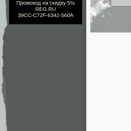
Промокод на скидку 5%
REG.RU
39CC-C72F-6342-560A