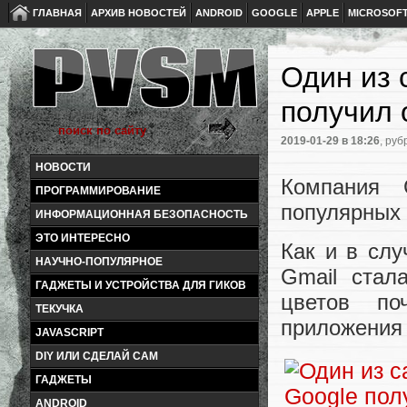
ГЛАВНАЯ
АРХИВ НОВОСТЕЙ
ANDROID
GOOGLE
APPLE
MICROSOF
Один из 
получил 
2019-01-29
в 18:26
, руб
НОВОСТИ
Компания 
ПРОГРАММИРОВАНИЕ
популярных 
ИНФОРМАЦИОННАЯ БЕЗОПАСНОСТЬ
ЭТО ИНТЕРЕСНО
Как и в сл
НАУЧНО-ПОПУЛЯРНОЕ
Gmail стал
ГАДЖЕТЫ И УСТРОЙСТВА ДЛЯ ГИКОВ
цветов по
ТЕКУЧКА
приложения 
JAVASCRIPT
DIY ИЛИ СДЕЛАЙ САМ
ГАДЖЕТЫ
ANDROID