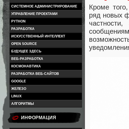
Кроме того
СИСТЕМНОЕ АДМИНИСТРИРОВАНИЕ
ряд новых ф
УПРАВЛЕНИЕ ПРОЕКТАМИ
PYTHON
частности,
РАЗРАБОТКА
сообщениям
ИСКУССТВЕННЫЙ ИНТЕЛЛЕКТ
возможнос
OPEN SOURCE
уведомлени
БУДУЩЕЕ ЗДЕСЬ
ВЕБ-РАЗРАБОТКА
КОСМОНАВТИКА
РАЗРАБОТКА ВЕБ-САЙТОВ
GOOGLE
ЖЕЛЕЗО
LINUX
АЛГОРИТМЫ
ИНФОРМАЦИЯ