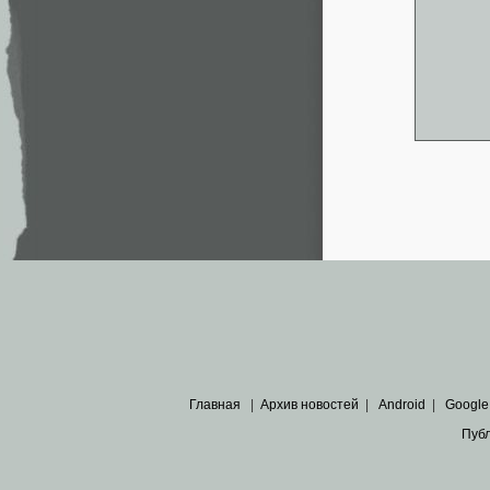
Главная
|
Архив новостей
|
Android
|
Google
Пуб