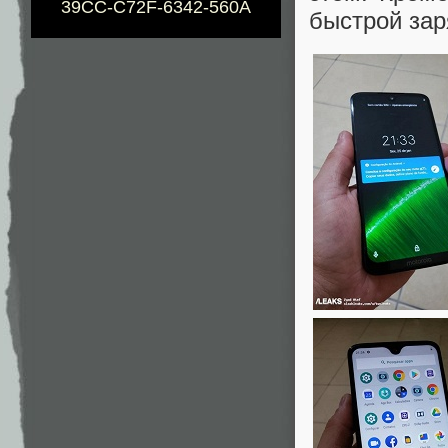
39CC-C72F-6342-560A
быстрой зар