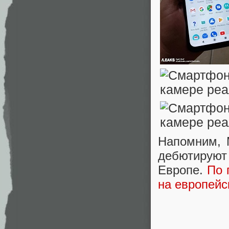
Напомним, M
дебютируют
Европе.
По 
на европейс