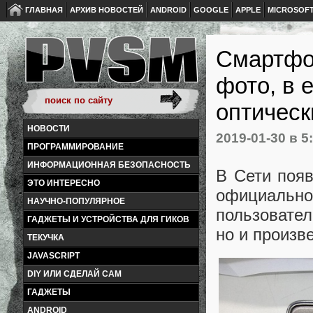
ГЛАВНАЯ
АРХИВ НОВОСТЕЙ
ANDROID
GOOGLE
APPLE
MICROSOF
Смартфон
фото, в 
оптическ
НОВОСТИ
2019-01-30
в 5
ПРОГРАММИРОВАНИЕ
ИНФОРМАЦИОННАЯ БЕЗОПАСНОСТЬ
В Сети поя
ЭТО ИНТЕРЕСНО
официаль
НАУЧНО-ПОПУЛЯРНОЕ
пользовател
ГАДЖЕТЫ И УСТРОЙСТВА ДЛЯ ГИКОВ
но и произве
ТЕКУЧКА
JAVASCRIPT
DIY ИЛИ СДЕЛАЙ САМ
ГАДЖЕТЫ
ANDROID