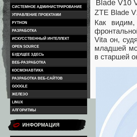
СИСТЕМНОЕ АДМИНИСТРИРОВАНИЕ
ZTE Blade V
УПРАВЛЕНИЕ ПРОЕКТАМИ
Как видим,
PYTHON
фронтальной
РАЗРАБОТКА
Vita он, су
ИСКУССТВЕННЫЙ ИНТЕЛЛЕКТ
младшей мод
OPEN SOURCE
БУДУЩЕЕ ЗДЕСЬ
в старшей о
ВЕБ-РАЗРАБОТКА
КОСМОНАВТИКА
РАЗРАБОТКА ВЕБ-САЙТОВ
GOOGLE
ЖЕЛЕЗО
LINUX
АЛГОРИТМЫ
ИНФОРМАЦИЯ