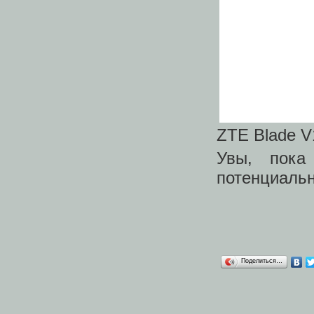
ZTE Blade V
Увы, пока
потенциальн
Поделиться…