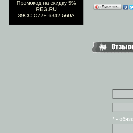
Промокод на скидку 5%
Поделиться…
REG.RU
39CC-C72F-6342-560A
* - обя