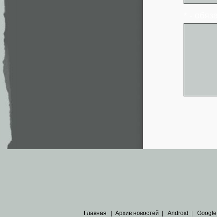
* - обя
Главная
|
Архив новостей
|
Android
|
Google