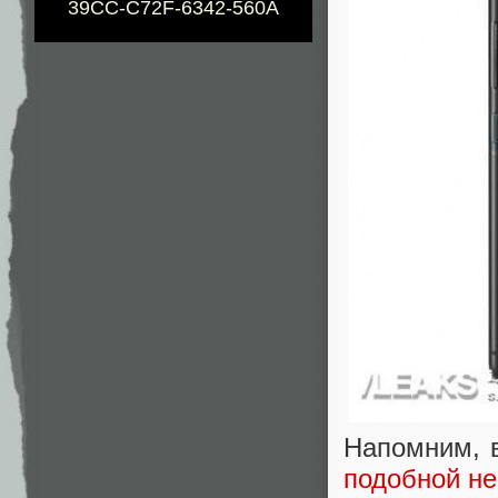
39CC-C72F-6342-560A
Напомним, 
подобной н