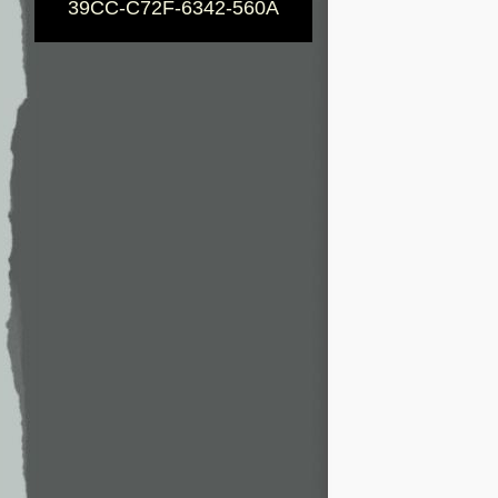
39CC-C72F-6342-560A