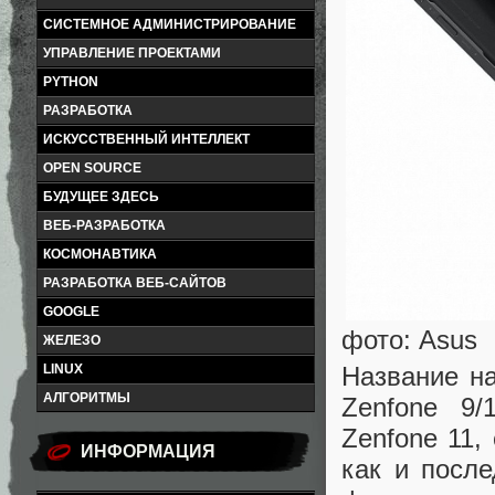
СИСТЕМНОЕ АДМИНИСТРИРОВАНИЕ
УПРАВЛЕНИЕ ПРОЕКТАМИ
PYTHON
РАЗРАБОТКА
ИСКУССТВЕННЫЙ ИНТЕЛЛЕКТ
OPEN SOURCE
БУДУЩЕЕ ЗДЕСЬ
ВЕБ-РАЗРАБОТКА
КОСМОНАВТИКА
РАЗРАБОТКА ВЕБ-САЙТОВ
GOOGLE
фото: Asus
ЖЕЛЕЗО
Название на
LINUX
АЛГОРИТМЫ
Zenfone 9/
Zenfone 11,
ИНФОРМАЦИЯ
как и после