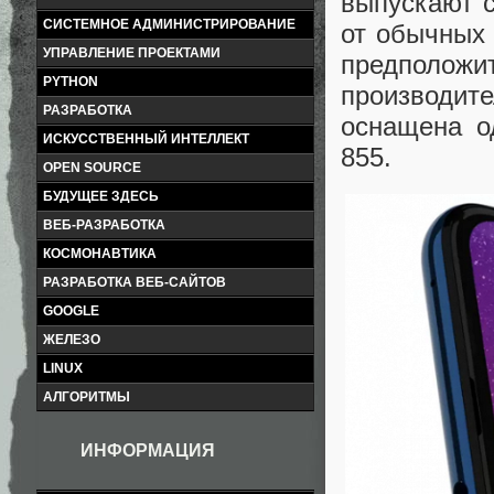
выпускают с
СИСТЕМНОЕ АДМИНИСТРИРОВАНИЕ
от обычных
УПРАВЛЕНИЕ ПРОЕКТАМИ
предполож
PYTHON
производите
РАЗРАБОТКА
оснащена о
ИСКУССТВЕННЫЙ ИНТЕЛЛЕКТ
855.
OPEN SOURCE
БУДУЩЕЕ ЗДЕСЬ
ВЕБ-РАЗРАБОТКА
КОСМОНАВТИКА
РАЗРАБОТКА ВЕБ-САЙТОВ
GOOGLE
ЖЕЛЕЗО
LINUX
АЛГОРИТМЫ
ИНФОРМАЦИЯ