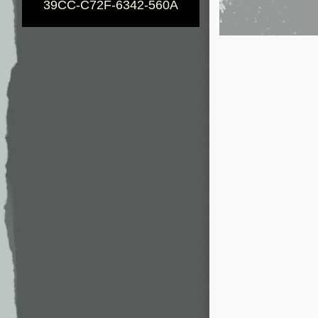
39CC-C72F-6342-560A