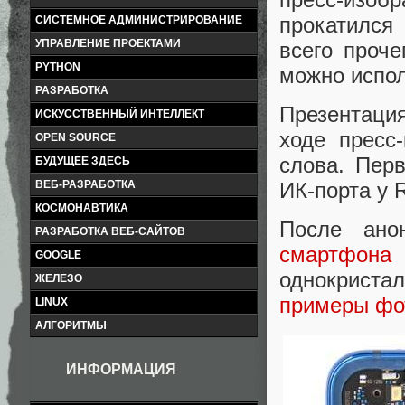
прокатился
СИСТЕМНОЕ АДМИНИСТРИРОВАНИЕ
УПРАВЛЕНИЕ ПРОЕКТАМИ
всего проче
PYTHON
можно испол
РАЗРАБОТКА
Презентация
ИСКУССТВЕННЫЙ ИНТЕЛЛЕКТ
ходе пресс
OPEN SOURCE
слова. Пер
БУДУЩЕЕ ЗДЕСЬ
ИК-порта у R
ВЕБ-РАЗРАБОТКА
КОСМОНАВТИКА
После ан
РАЗРАБОТКА ВЕБ-САЙТОВ
смартфона 
GOOGLE
однокристал
ЖЕЛЕЗО
примеры фо
LINUX
АЛГОРИТМЫ
ИНФОРМАЦИЯ