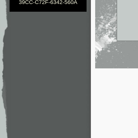
39CC-C72F-6342-560A