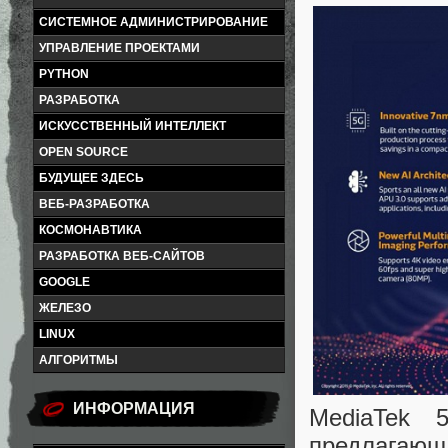
СИСТЕМНОЕ АДМИНИСТРИРОВАНИЕ
УПРАВЛЕНИЕ ПРОЕКТАМИ
PYTHON
РАЗРАБОТКА
ИСКУССТВЕННЫЙ ИНТЕЛЛЕКТ
OPEN SOURCE
БУДУЩЕЕ ЗДЕСЬ
ВЕБ-РАЗРАБОТКА
КОСМОНАВТИКА
РАЗРАБОТКА ВЕБ-САЙТОВ
GOOGLE
ЖЕЛЕЗО
LINUX
АЛГОРИТМЫ
ИНФОРМАЦИЯ
MediaTek 
предлага