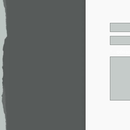
* - обя