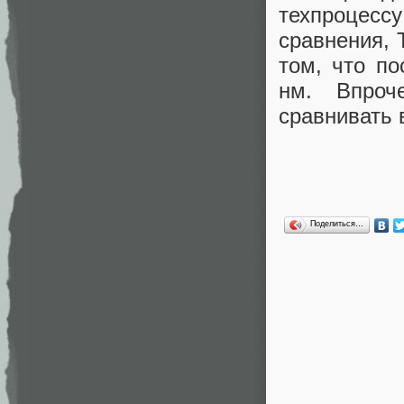
техпроцессу
сравнения, 
том, что по
нм. Впроч
сравнивать 
Поделиться…