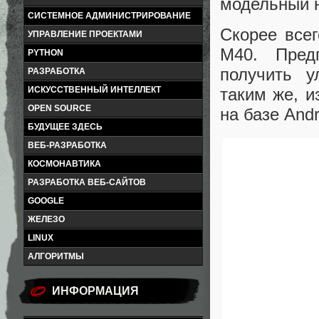
модельный 
СИСТЕМНОЕ АДМИНИСТРИРОВАНИЕ
Скорее все
УПРАВЛЕНИЕ ПРОЕКТАМИ
M40. Пред
PYTHON
получить 
РАЗРАБОТКА
ИСКУССТВЕННЫЙ ИНТЕЛЛЕКТ
таким же, и
OPEN SOURCE
на базе Andr
БУДУЩЕЕ ЗДЕСЬ
ВЕБ-РАЗРАБОТКА
КОСМОНАВТИКА
РАЗРАБОТКА ВЕБ-САЙТОВ
GOOGLE
ЖЕЛЕЗО
LINUX
АЛГОРИТМЫ
ИНФОРМАЦИЯ