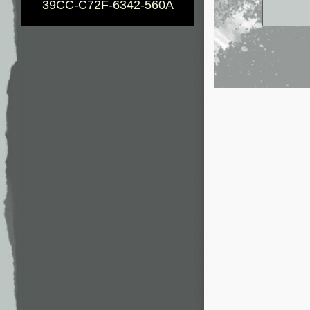
39CC-C72F-6342-560A