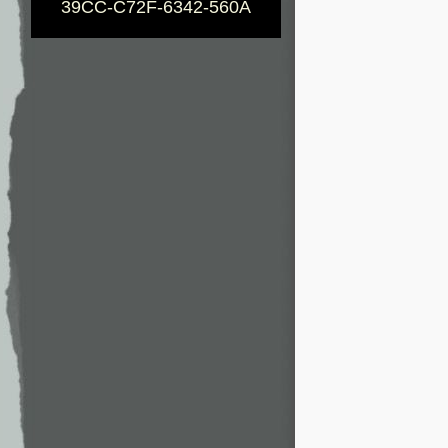
39CC-C72F-6342-560A