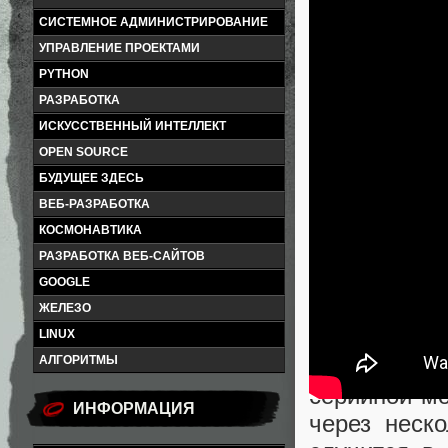
СИСТЕМНОЕ АДМИНИСТРИРОВАНИЕ
УПРАВЛЕНИЕ ПРОЕКТАМИ
PYTHON
РАЗРАБОТКА
ИСКУССТВЕННЫЙ ИНТЕЛЛЕКТ
OPEN SOURCE
БУДУЩЕЕ ЗДЕСЬ
ВЕБ-РАЗРАБОТКА
КОСМОНАВТИКА
РАЗРАБОТКА ВЕБ-САЙТОВ
GOOGLE
Дизайн Hu
ЖЕЛЕЗО
официальн
LINUX
АЛГОРИТМЫ
исполнение 
серийной мо
ИНФОРМАЦИЯ
через неск