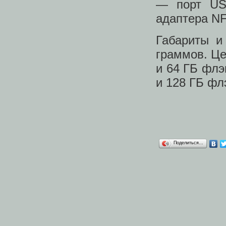
— порт USB
адаптера NF
Габариты и
граммов. Це
и 64 ГБ флэ
и 128 ГБ фл
Поделиться…