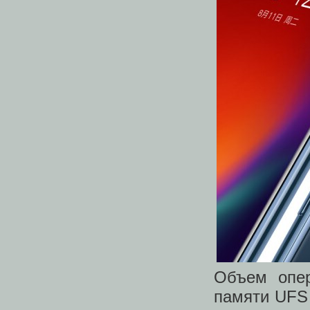
Объем опе
памяти UFS 