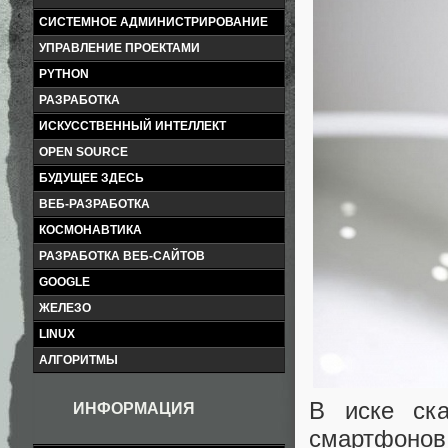
СИСТЕМНОЕ АДМИНИСТРИРОВАНИЕ
УПРАВЛЕНИЕ ПРОЕКТАМИ
PYTHON
РАЗРАБОТКА
ИСКУССТВЕННЫЙ ИНТЕЛЛЕКТ
OPEN SOURCE
БУДУЩЕЕ ЗДЕСЬ
ВЕБ-РАЗРАБОТКА
КОСМОНАВТИКА
РАЗРАБОТКА ВЕБ-САЙТОВ
GOOGLE
ЖЕЛЕЗО
LINUX
АЛГОРИТМЫ
В иске ска
ИНФОРМАЦИЯ
смартфонов