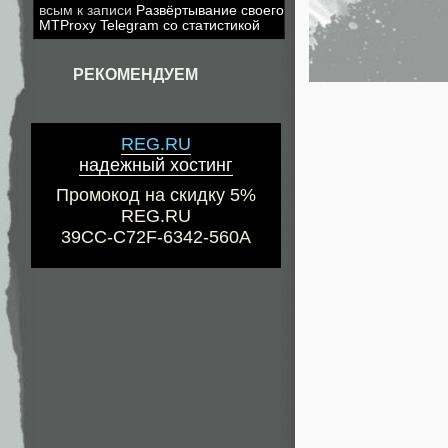
всым
к записи
Развёртывание своего
MTProxy Telegram со статистикой
РЕКОМЕНДУЕМ
REG.RU
надежный хостинг
Промокод на скидку 5%
REG.RU
39CC-C72F-6342-560A