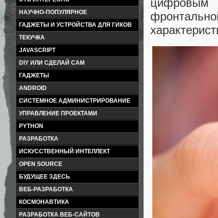
цифровым 
НАУЧНО-ПОПУЛЯРНОЕ
фронталь
ГАДЖЕТЫ И УСТРОЙСТВА ДЛЯ ГИКОВ
характерист
ТЕКУЧКА
JAVASCRIPT
DIY ИЛИ СДЕЛАЙ САМ
ГАДЖЕТЫ
ANDROID
СИСТЕМНОЕ АДМИНИСТРИРОВАНИЕ
УПРАВЛЕНИЕ ПРОЕКТАМИ
PYTHON
РАЗРАБОТКА
ИСКУССТВЕННЫЙ ИНТЕЛЛЕКТ
OPEN SOURCE
БУДУЩЕЕ ЗДЕСЬ
ВЕБ-РАЗРАБОТКА
КОСМОНАВТИКА
РАЗРАБОТКА ВЕБ-САЙТОВ