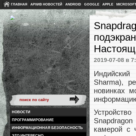
ГЛАВНАЯ
АРХИВ НОВОСТЕЙ
ANDROID
GOOGLE
APPLE
MICROSOF
Snapdrag
подэкран
Настоящ
2019-07-08
в 7
Индийский
Sharma), р
новинках м
информацию
Устройств
НОВОСТИ
Snapdragon
ПРОГРАММИРОВАНИЕ
камерой с 
ИНФОРМАЦИОННАЯ БЕЗОПАСНОСТЬ
ЭТО ИНТЕРЕСНО