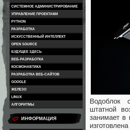
СИСТЕМНОЕ АДМИНИСТРИРОВАНИЕ
УПРАВЛЕНИЕ ПРОЕКТАМИ
PYTHON
РАЗРАБОТКА
ИСКУССТВЕННЫЙ ИНТЕЛЛЕКТ
OPEN SOURCE
БУДУЩЕЕ ЗДЕСЬ
ВЕБ-РАЗРАБОТКА
КОСМОНАВТИКА
РАЗРАБОТКА ВЕБ-САЙТОВ
GOOGLE
ЖЕЛЕЗО
LINUX
Водоблок 
АЛГОРИТМЫ
штатной во
занимает в 
ИНФОРМАЦИЯ
изготовлена