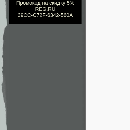
Промокод на скидку 5%
REG.RU
39CC-C72F-6342-560A