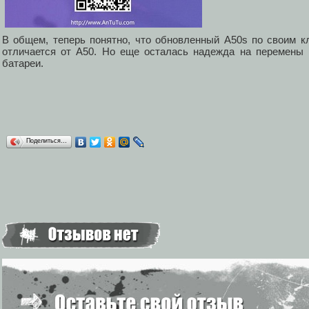
В общем, теперь понятно, что обновленный A50s по своим 
отличается от A50. Но еще осталась надежда на перемены 
батареи.
Поделиться…