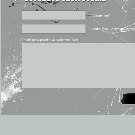
* Ваше имя*
Ваш e-mail (не отображаетс
* - обязательные к заполнению поля