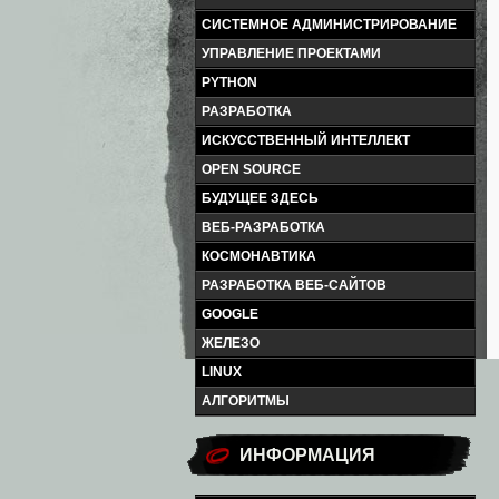
СИСТЕМНОЕ АДМИНИСТРИРОВАНИЕ
УПРАВЛЕНИЕ ПРОЕКТАМИ
PYTHON
РАЗРАБОТКА
ИСКУССТВЕННЫЙ ИНТЕЛЛЕКТ
OPEN SOURCE
БУДУЩЕЕ ЗДЕСЬ
ВЕБ-РАЗРАБОТКА
КОСМОНАВТИКА
РАЗРАБОТКА ВЕБ-САЙТОВ
GOOGLE
ЖЕЛЕЗО
LINUX
АЛГОРИТМЫ
ИНФОРМАЦИЯ