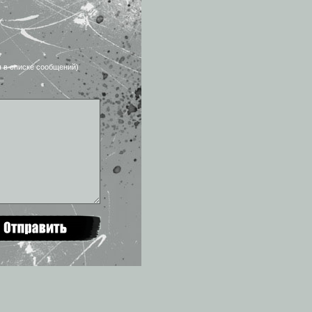
я в списке сообщений)