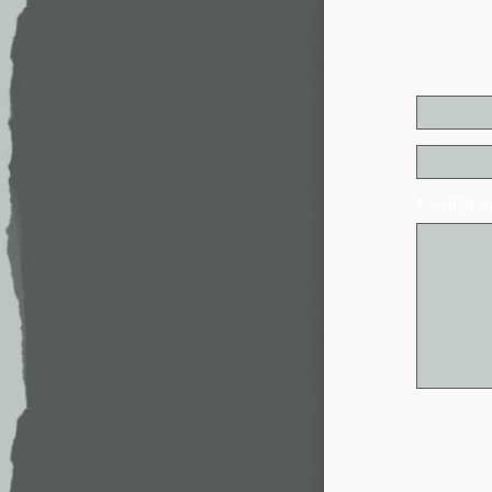
* - обя