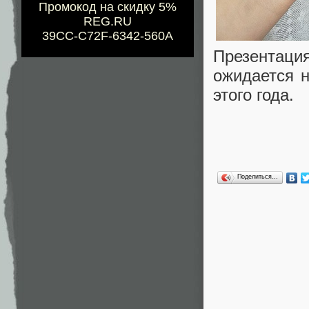
Промокод на скидку 5%
REG.RU
39CC-C72F-6342-560A
Презентац
ожидается н
этого года.
Поделиться…