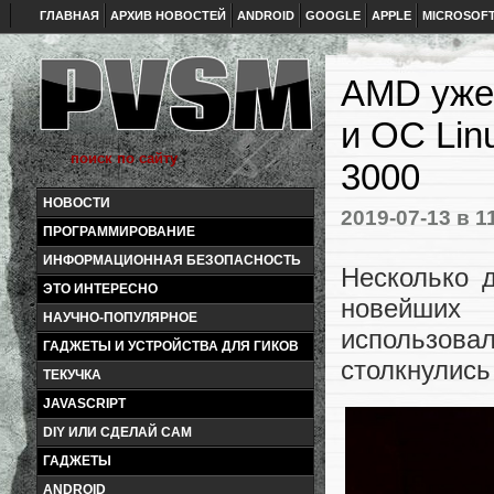
ГЛАВНАЯ
АРХИВ НОВОСТЕЙ
ANDROID
GOOGLE
APPLE
MICROSOF
AMD уже 
и ОС Lin
3000
НОВОСТИ
2019-07-13
в 1
ПРОГРАММИРОВАНИЕ
ИНФОРМАЦИОННАЯ БЕЗОПАСНОСТЬ
Несколько 
ЭТО ИНТЕРЕСНО
новейших
НАУЧНО-ПОПУЛЯРНОЕ
использова
ГАДЖЕТЫ И УСТРОЙСТВА ДЛЯ ГИКОВ
столкнулись
ТЕКУЧКА
JAVASCRIPT
DIY ИЛИ СДЕЛАЙ САМ
ГАДЖЕТЫ
ANDROID