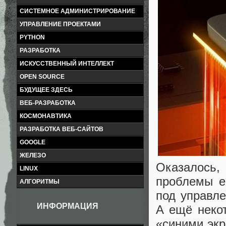
СИСТЕМНОЕ АДМИНИСТРИРОВАНИЕ
УПРАВЛЕНИЕ ПРОЕКТАМИ
PYTHON
РАЗРАБОТКА
ИСКУССТВЕННЫЙ ИНТЕЛЛЕКТ
OPEN SOURCE
БУДУЩЕЕ ЗДЕСЬ
ВЕБ-РАЗРАБОТКА
КОСМОНАВТИКА
РАЗРАБОТКА ВЕБ-САЙТОВ
GOOGLE
ЖЕЛЕЗО
Оказалось,
LINUX
проблемы е
АЛГОРИТМЫ
под управле
ИНФОРМАЦИЯ
А ещё некот
«синими экр