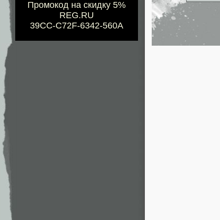
Промокод на скидку 5%
REG.RU
39CC-C72F-6342-560A