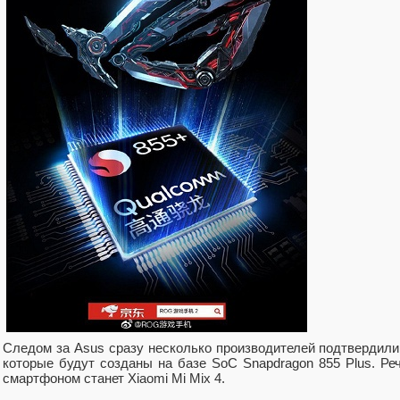
Следом за Asus сразу несколько производителей подтвердили
которые будут созданы на базе SoC Snapdragon 855 Plus. Речь
смартфоном станет Xiaomi Mi Mix 4.