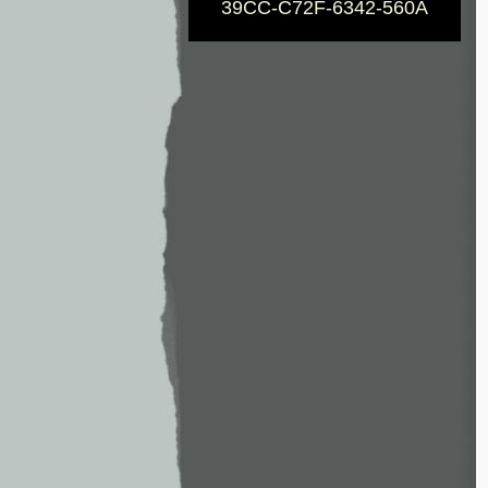
39CC-C72F-6342-560A