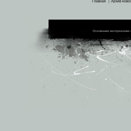
Главная
|
Архив ново
Основными материалами 