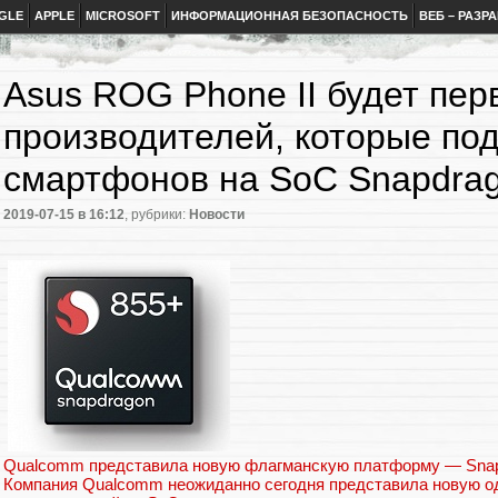
GLE
APPLE
MICROSOFT
ИНФОРМАЦИОННАЯ БЕЗОПАСНОСТЬ
ВЕБ – РАЗР
Asus ROG Phone II будет пе
производителей, которые по
смартфонов на SoC Snapdrag
2019-07-15
в 16:12
, рубрики:
Новости
Qualcomm представила новую флагманскую платформу — Snapd
Компания Qualcomm неожиданно сегодня представила новую о