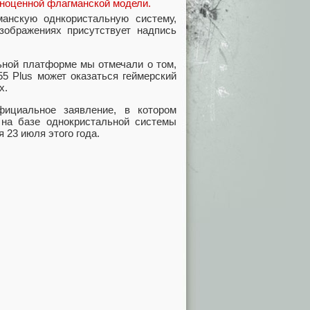
олноценной флагманской модели.
анскую однкористальную систему,
изображениях присутствует надпись
ьной платформе мы отмечали о том,
5 Plus может оказаться геймерский
х.
ициальное заявление, в котором
 на базе однокристальной системы
 23 июля этого года.