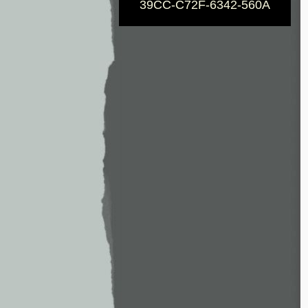
39CC-C72F-6342-560A