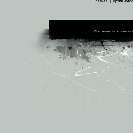
Главная
|
Архив ново
Основными материалами 