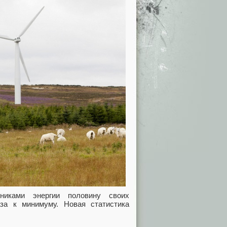
чниками энергии половину своих
аза к минимуму. Новая статистика