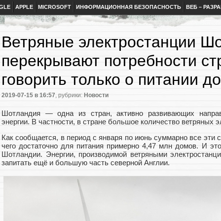
GLE
APPLE
MICROSOFT
ИНФОРМАЦИОННАЯ БЕЗОПАСНОСТЬ
ВЕБ – РАЗР
Ветряные электростанции Ш
перекрывают потребности ст
говорить только о питании д
2019-07-15
в 16:57
, рубрики:
Новости
Шотландия — одна из стран, активно развивающих направ
энергии. В частности, в стране большое количество ветряных 
Как сообщается, в период с января по июнь суммарно все эти с
чего достаточно для питания примерно 4,47 млн домов. И эт
Шотландии. Энергии, производимой ветряными электростанц
запитать ещё и большую часть северной Англии.