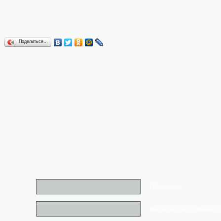
Поделиться…
* Ваше имя*
Ваш e-mail (не отображаетс