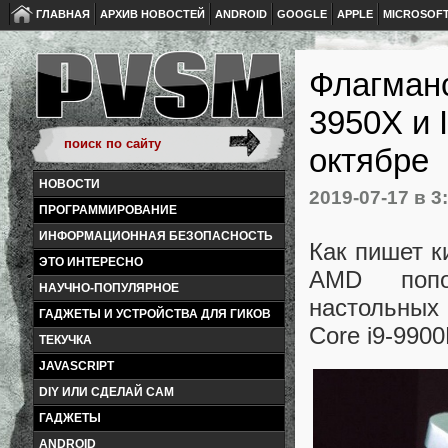
ГЛАВНАЯ
АРХИВ НОВОСТЕЙ
ANDROID
GOOGLE
APPLE
MICROSOF
Флагман
3950X и 
октябре
НОВОСТИ
2019-07-17
в 3
ПРОГРАММИРОВАНИЕ
ИНФОРМАЦИОННАЯ БЕЗОПАСНОСТЬ
Как пишет к
ЭТО ИНТЕРЕСНО
AMD попо
НАУЧНО-ПОПУЛЯРНОЕ
настольных
ГАДЖЕТЫ И УСТРОЙСТВА ДЛЯ ГИКОВ
Core i9-990
ТЕКУЧКА
JAVASCRIPT
DIY ИЛИ СДЕЛАЙ САМ
ГАДЖЕТЫ
ANDROID