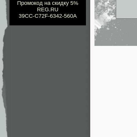
Промокод на скидку 5%
REG.RU
39CC-C72F-6342-560A