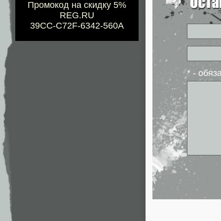
Промокод на скидку 5%
REG.RU
39CC-C72F-6342-560A
* - обя