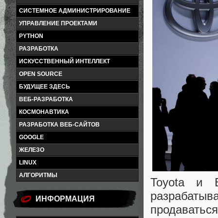
СИСТЕМНОЕ АДМИНИСТРИРОВАНИЕ
УПРАВЛЕНИЕ ПРОЕКТАМИ
PYTHON
РАЗРАБОТКА
ИСКУССТВЕННЫЙ ИНТЕЛЛЕКТ
OPEN SOURCE
БУДУЩЕЕ ЗДЕСЬ
ВЕБ-РАЗРАБОТКА
КОСМОНАВТИКА
РАЗРАБОТКА ВЕБ-САЙТОВ
GOOGLE
ЖЕЛЕЗО
LINUX
АЛГОРИТМЫ
Toyota и 
разрабаты
ИНФОРМАЦИЯ
продаватьс