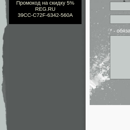
Промокод на скидку 5%
REG.RU
39CC-C72F-6342-560A
* - обя