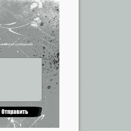
я в списке сообщений)