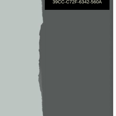
39CC-C72F-6342-560A