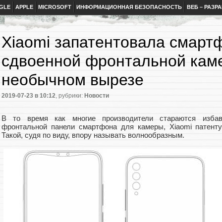
GLE
APPLE
MICROSOFT
ИНФОРМАЦИОННАЯ БЕЗОПАСНОСТЬ
ВЕБ – РАЗР
Xiaomi запатентовала смарт
сдвоенной фронтальной кам
необычном вырезе
2019-07-23
в 10:12
, рубрики:
Новости
В то время как многие производители стараются изба
фронтальной панели смартфона для камеры, Xiaomi патент
Такой, судя по виду, впору называть волнообразным.