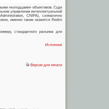
ьными «колодцами» объективов. Судя
альном управлении интеллектуальной
 Administration, CNIPA), схематично
ожно, именно таким окажется Redmi
имеру, стандартного разъема для
Источник
Версия для печати