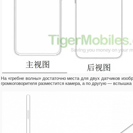
На «гребне волны» достаточно места для двух датчиков изобр
громкоговорителя разместится камера, а по другую — вспышка и