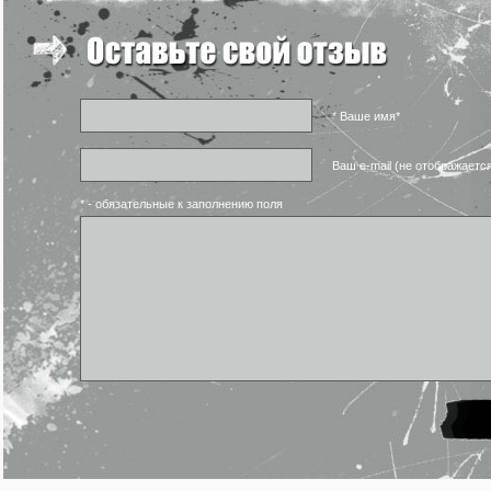
* Ваше имя*
Ваш e-mail (не отображаетс
* - обязательные к заполнению поля