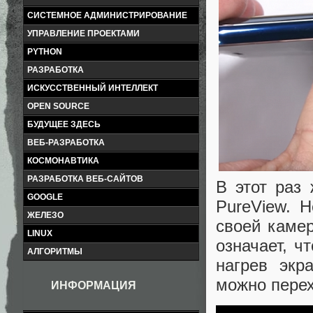
СИСТЕМНОЕ АДМИНИСТРИРОВАНИЕ
УПРАВЛЕНИЕ ПРОЕКТАМИ
PYTHON
РАЗРАБОТКА
ИСКУССТВЕННЫЙ ИНТЕЛЛЕКТ
OPEN SOURCE
БУДУЩЕЕ ЗДЕСЬ
ВЕБ-РАЗРАБОТКА
КОСМОНАВТИКА
РАЗРАБОТКА ВЕБ-САЙТОВ
В этот раз
GOOGLE
PureView. 
ЖЕЛЕЗО
своей каме
LINUX
означает, ч
АЛГОРИТМЫ
нагрев экр
можно перех
ИНФОРМАЦИЯ