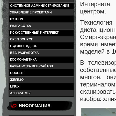
Интернета
СИСТЕМНОЕ АДМИНИСТРИРОВАНИЕ
центром.
УПРАВЛЕНИЕ ПРОЕКТАМИ
PYTHON
Технологи
РАЗРАБОТКА
дистанцион
ИСКУССТВЕННЫЙ ИНТЕЛЛЕКТ
Смарт-экран
OPEN SOURCE
время имее
БУДУЩЕЕ ЗДЕСЬ
моделей в 1
ВЕБ-РАЗРАБОТКА
КОСМОНАВТИКА
В телевизо
РАЗРАБОТКА ВЕБ-САЙТОВ
собственны
GOOGLE
многое, он
ЖЕЛЕЗО
терминалом,
LINUX
сканирова
АЛГОРИТМЫ
изображения
ИНФОРМАЦИЯ