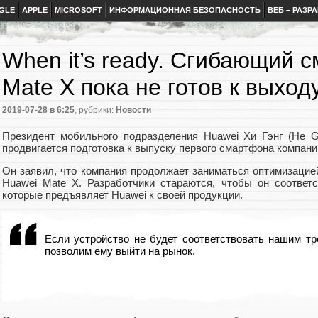
GLE
APPLE
MICROSOFT
ИНФОРМАЦИОННАЯ БЕЗОПАСНОСТЬ
ВЕБ – РАЗР
When it’s ready. Сгибающий 
Mate X пока не готов к выход
2019-07-28
в 6:25
, рубрики:
Новости
Президент мобильного подразделения Huawei Хи Гэнг (He G
продвигается подготовка к выпуску первого смартфона компан
Он заявил, что компания продолжает заниматься оптимизаци
Huawei Mate X. Разработчики стараются, чтобы он соответ
которые предъявляет Huawei к своей продукции.
Если устройство не будет соответствовать нашим тр
позволим ему выйти на рынок.