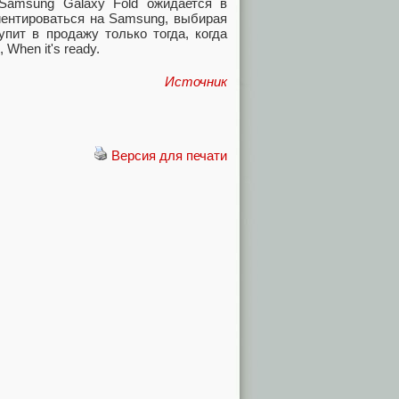
Samsung Galaxy Fold ожидается в
риентироваться на Samsung, выбирая
пит в продажу только тогда, когда
When it's ready.
Источник
Версия для печати