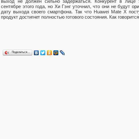
выход не должен сильно задержаться. Конкурент в лице 
сентябре этого года, но Хи Гэнг уточнил, что они не будут о
дату выхода своего смартфона. Так что Huawei Mate X посту
продукт достигнет полностью готового состояния. Как говорится, 
Поделиться…