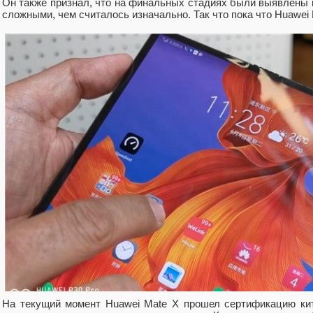
Он также признал, что на финальных стадиях были выявлены 
сложными, чем считалось изначально. Так что пока что Huawei 
На текущий момент Huawei Mate X прошел сертификацию кита