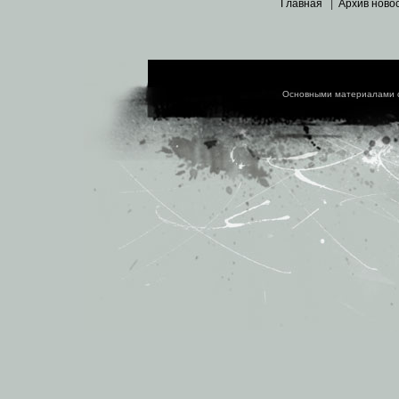
Главная
|
Архив ново
Основными материалами 