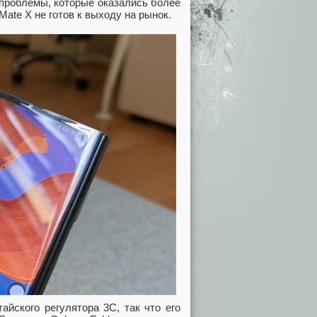
проблемы, которые оказались более
Mate X не готов к выходу на рынок.
йского регулятора 3C, так что его