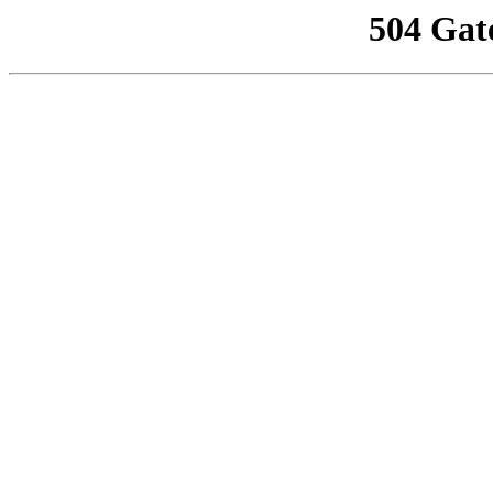
504 Gat